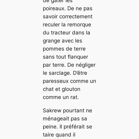
de gâter les
poireaux. De ne pas
savoir correctement
reculer la remorque
du tracteur dans la
grange avec les
pommes de terre
sans tout flanquer
par terre. De négliger
le sarclage. D’être
paresseux comme un
chat et glouton
comme un rat.
Sakrew pourtant ne
ménageait pas sa
peine. Il préférait se
taire quand il