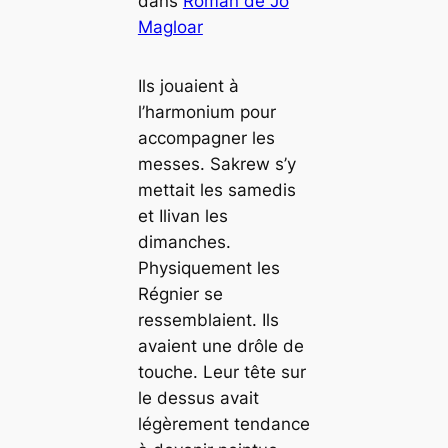
dans
Roman de Jo
Magloar
Ils jouaient à
l’harmonium pour
accompagner les
messes. Sakrew s’y
mettait les samedis
et Ilivan les
dimanches.
Physiquement les
Régnier se
ressemblaient. Ils
avaient une drôle de
touche. Leur tête sur
le dessus avait
légèrement tendance