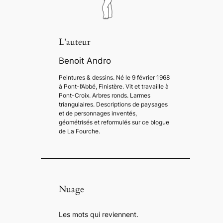
L’auteur
Benoit Andro
Peintures & dessins. Né le 9 février 1968
à Pont-l’Abbé, Finistère. Vit et travaille à
Pont-Croix. Arbres ronds. Larmes
triangulaires. Descriptions de paysages
et de personnages inventés,
géométrisés et reformulés sur ce blogue
de La Fourche.
Nuage
Les mots qui reviennent.