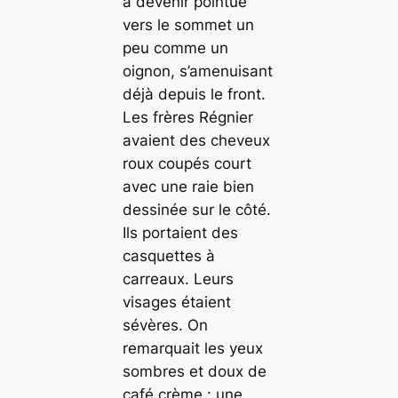
à devenir pointue
vers le sommet un
peu comme un
oignon, s’amenuisant
déjà depuis le front.
Les frères Régnier
avaient des cheveux
roux coupés court
avec une raie bien
dessinée sur le côté.
Ils portaient des
casquettes à
carreaux. Leurs
visages étaient
sévères. On
remarquait les yeux
sombres et doux de
café crème : une