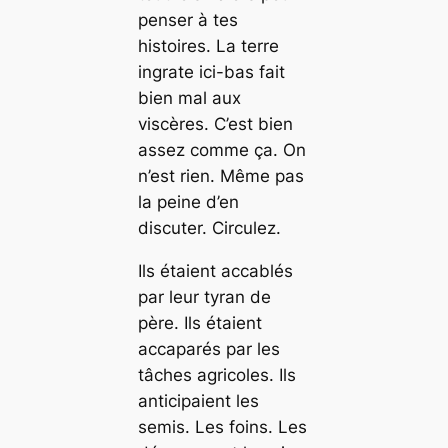
penser à tes
histoires. La terre
ingrate ici-bas fait
bien mal aux
viscères. C’est bien
assez comme ça. On
n’est rien. Même pas
la peine d’en
discuter. Circulez.
Ils étaient accablés
par leur tyran de
père. Ils étaient
accaparés par les
tâches agricoles. Ils
anticipaient les
semis. Les foins. Les