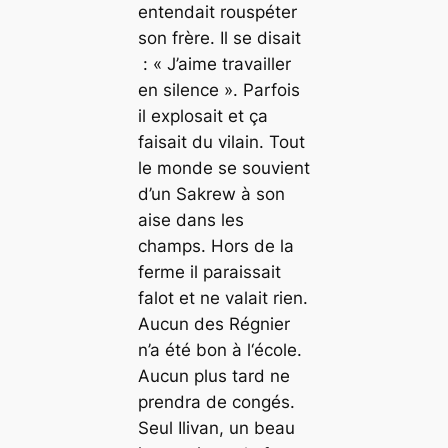
entendait rouspéter
son frère. Il se disait
: « J’aime travailler
en silence ». Parfois
il explosait et ça
faisait du vilain. Tout
le monde se souvient
d’un Sakrew à son
aise dans les
champs. Hors de la
ferme il paraissait
falot et ne valait rien.
Aucun des Régnier
n’a été bon à l‘école.
Aucun plus tard ne
prendra de congés.
Seul Ilivan, un beau