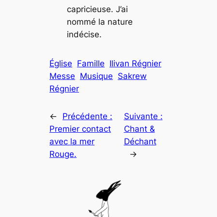
capricieuse. J’ai
nommé la nature
indécise.
Église
Famille
Ilivan Régnier
Messe
Musique
Sakrew
Régnier
←
Précédente :
Suivante :
Premier contact
Chant &
avec la mer
Déchant
Rouge.
→