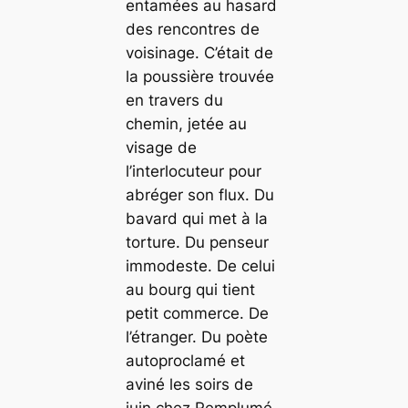
entamées au hasard
des rencontres de
voisinage. C’était de
la poussière trouvée
en travers du
chemin, jetée au
visage de
l’interlocuteur pour
abréger son flux. Du
bavard qui met à la
torture. Du penseur
immodeste. De celui
au bourg qui tient
petit commerce. De
l’étranger. Du poète
autoproclamé et
aviné les soirs de
juin chez Remplumé.