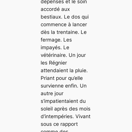
dépenses et le soin
accordé aux
bestiaux. Le dos qui
commence à lancer
dès la trentaine. Le
fermage. Les
impayés. Le
vétérinaire. Un jour
les Régnier
attendaient la pluie.
Priant pour qu’elle
survienne enfin. Un
autre jour
s’impatientaient du
soleil après des mois
d’intempéries. Vivant
sous ce rapport
comme des