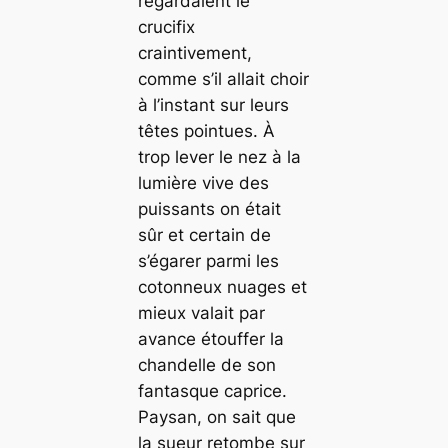
regardaient le
crucifix
craintivement,
comme s’il allait choir
à l’instant sur leurs
têtes pointues. À
trop lever le nez à la
lumière vive des
puissants on était
sûr et certain de
s’égarer parmi les
cotonneux nuages et
mieux valait par
avance étouffer la
chandelle de son
fantasque caprice.
Paysan, on sait que
la sueur retombe sur