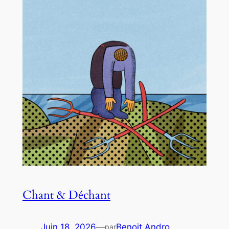
Chant & Déchant
Juin 18, 2026
—
Benoit Andro
par