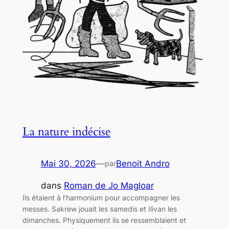
La nature indécise
Mai 30, 2026
—
Benoit Andro
par
dans
Roman de Jo Magloar
Ils étaient à l’harmonium pour accompagner les
messes. Sakrew jouait les samedis et Ilivan les
dimanches. Physiquement ils se ressemblaient et