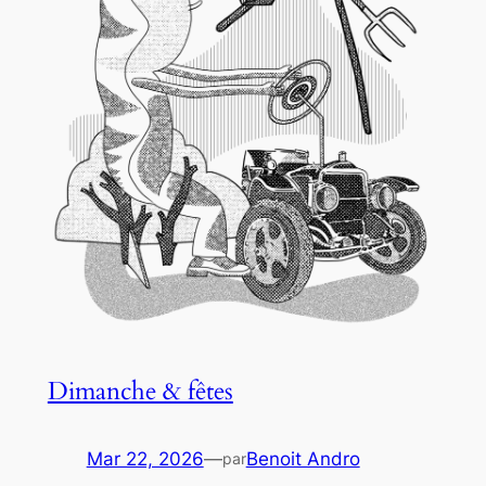
Dimanche & fêtes
Mar 22, 2026
—
Benoit Andro
par