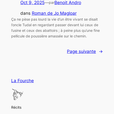
Oct 9, 2025
—
Benoit Andro
par
dans
Roman de Jo Magloar
Ça ne pèse pas lourd la vie d’un être vivant se disait
l’oncle Tudal en regardant passer devant lui ceux de
l’usine et ceux des abattoirs ; à peine plus qu’une fine
pellicule de poussière amassée sur le chemin.
Page suivante
→
La Fourche
Récits