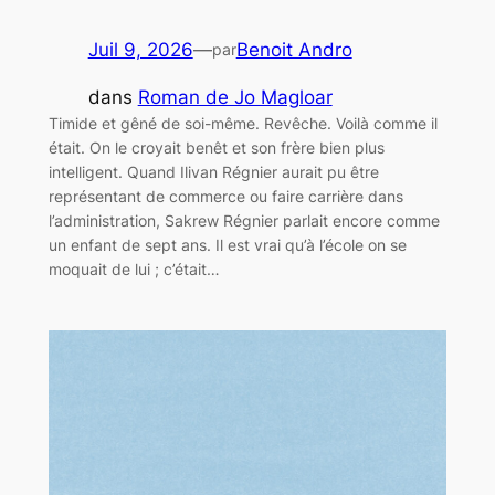
Juil 9, 2026
—
Benoit Andro
par
dans
Roman de Jo Magloar
Timide et gêné de soi-même. Revêche. Voilà comme il
était. On le croyait benêt et son frère bien plus
intelligent. Quand Ilivan Régnier aurait pu être
représentant de commerce ou faire carrière dans
l’administration, Sakrew Régnier parlait encore comme
un enfant de sept ans. Il est vrai qu’à l’école on se
moquait de lui ; c’était…