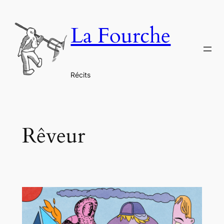
Aller
au
La Fourche
contenu
Récits
Rêveur