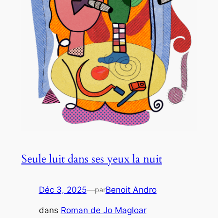
Seule luit dans ses yeux la nuit
Déc 3, 2025
—
Benoit Andro
par
dans
Roman de Jo Magloar