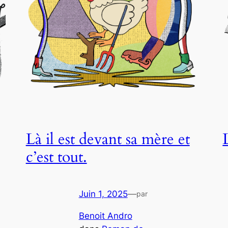
Là il est devant sa mère et
c’est tout.
Juin 1, 2025
—
par
Benoit Andro