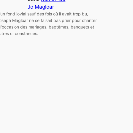
Jo Magloar
’un fond jovial sauf des fois où il avait trop bu,
oseph Magloar ne se faisait pas prier pour chanter
 l’occasion des mariages, baptêmes, banquets et
utres circonstances.