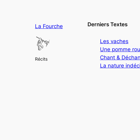
Derniers Textes
La Fourche
Les vaches
Une pomme rou
Chant & Déchan
Récits
La nature indéc