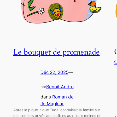
Le bouquet de promenade
Déc 22, 2025
—
Benoit Andro
par
dans
Roman de
Jo Magloar
Après le pique-nique Tudal conduisait la famille sur
ces sentiers privés accessibles aux seuls moines et