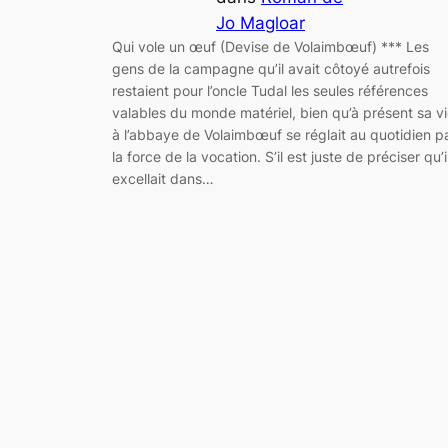
Jo Magloar
Qui vole un œuf (Devise de Volaimbœuf) *** Les
gens de la campagne qu’il avait côtoyé autrefois
restaient pour l’oncle Tudal les seules références
valables du monde matériel, bien qu’à présent sa v
à l’abbaye de Volaimbœuf se réglait au quotidien p
la force de la vocation. S’il est juste de préciser qu’i
excellait dans…