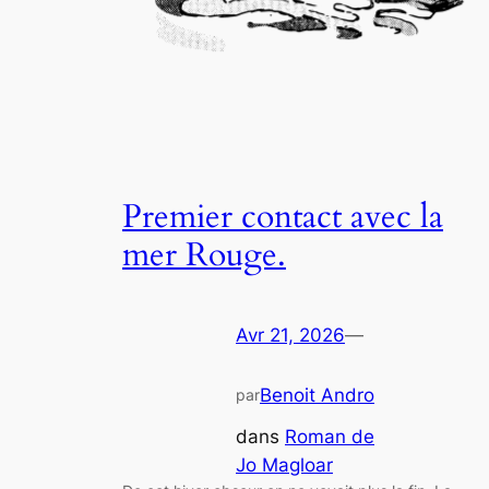
Premier contact avec la
mer Rouge.
Avr 21, 2026
—
Benoit Andro
par
dans
Roman de
Jo Magloar