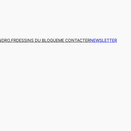
NDRO.FR
DESSINS DU BLOGUE
ME CONTACTER
NEWSLETTER