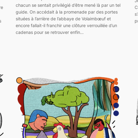
J
chacun se sentait privilégié d’être mené là par un tel
C
re
guide. On accédait à la promenade par des portes
s
situées à l’arrière de l’abbaye de Volaimbœuf et
p
s
encore fallait-il franchir une clôture verrouillée d’un
cadenas pour se retrouver enfin…