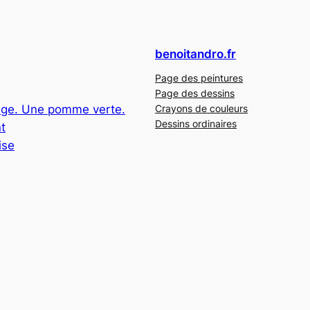
benoitandro.fr
Page des peintures
Page des dessins
ge. Une pomme verte.
Crayons de couleurs
Dessins ordinaires
t
ise