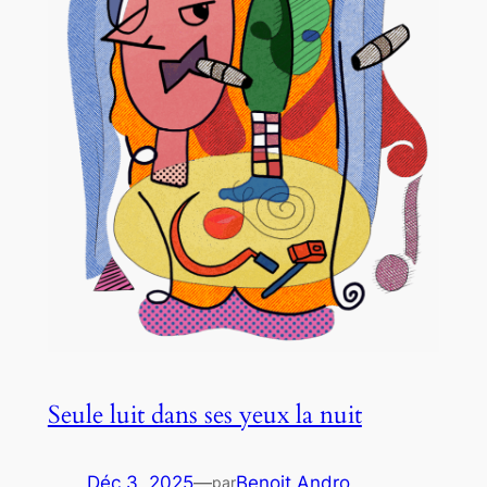
Seule luit dans ses yeux la nuit
Déc 3, 2025
—
Benoit Andro
par